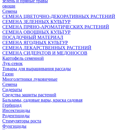
зелень и пряные травы
овощи
Семена
СЕМЕНА ЦВЕТОЧНО-ДЕКОРАТИВНЫХ РАСТЕНИЙ
СЕМЕНА ЗЕЛЕННЫХ КУЛЬТУР
СЕМЕНА ПРЯНО-АРОМАТИЧЕСКИХ РАСТЕНИЙ
СЕМЕНА ОВОЩНЫХ КУЛЬТУР
ПОСАДОЧНЫЙ МАТЕРИАЛ
СЕМЕНА ЯГОДНЫХ КУЛЬТУР
СЕМЕНА ЛЕКАРСТВЕННЫХ РАСТЕНИЙ
СЕМЕНА СИДЕРАТОВ И МЕДОНОСОВ
Картофель семенной
Лук-севок
Товары для выращивания рассады
Газон
Многолетники луковичные
Семена
Сидераты
Средства защиты растений
Бальзамы, садовые вары, краска садовая
Гербицид
Инсектициды
Родентициды
Стимуляторы роста
Фунгициды