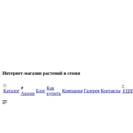
Интернет-магазин растений и семян
+
Как
Каталог
Блог
Компания
Галерея
Контакты
ЕЩ
Акции
купить