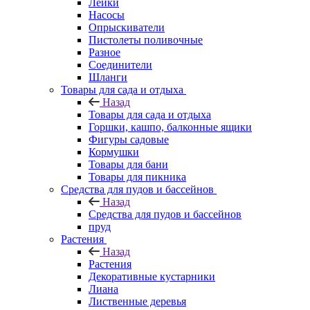
Лейки
Насосы
Опрыскиватели
Пистолеты поливочные
Разное
Соединители
Шланги
Товары для сада и отдыха
Назад
Товары для сада и отдыха
Горшки, кашпо, балконные ящики
Фигуры садовые
Кормушки
Товары для бани
Товары для пикника
Средства для пудов и бассейнов
Назад
Средства для пудов и бассейнов
пруд
Растения
Назад
Растения
Декоративные кустарники
Лиана
Лиственные деревья