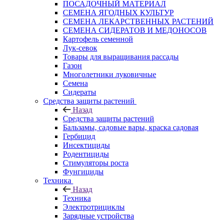
ПОСАДОЧНЫЙ МАТЕРИАЛ
СЕМЕНА ЯГОДНЫХ КУЛЬТУР
СЕМЕНА ЛЕКАРСТВЕННЫХ РАСТЕНИЙ
СЕМЕНА СИДЕРАТОВ И МЕДОНОСОВ
Картофель семенной
Лук-севок
Товары для выращивания рассады
Газон
Многолетники луковичные
Семена
Сидераты
Средства защиты растений
Назад
Средства защиты растений
Бальзамы, садовые вары, краска садовая
Гербицид
Инсектициды
Родентициды
Стимуляторы роста
Фунгициды
Техника
Назад
Техника
Электротрициклы
Зарядные устройства