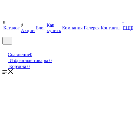
+
Как
Каталог
Блог
Компания
Галерея
Контакты
ЕЩ
Акции
купить
Сравнение
0
Избранные товары
0
Корзина
0