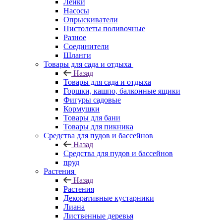
Лейки
Насосы
Опрыскиватели
Пистолеты поливочные
Разное
Соединители
Шланги
Товары для сада и отдыха
Назад
Товары для сада и отдыха
Горшки, кашпо, балконные ящики
Фигуры садовые
Кормушки
Товары для бани
Товары для пикника
Средства для пудов и бассейнов
Назад
Средства для пудов и бассейнов
пруд
Растения
Назад
Растения
Декоративные кустарники
Лиана
Лиственные деревья