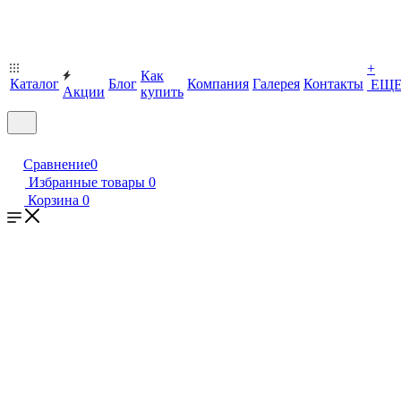
+
Как
Каталог
Блог
Компания
Галерея
Контакты
ЕЩ
Акции
купить
Сравнение
0
Избранные товары
0
Корзина
0