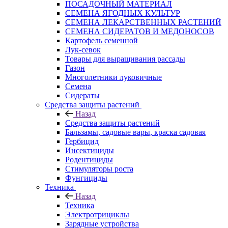
ПОСАДОЧНЫЙ МАТЕРИАЛ
СЕМЕНА ЯГОДНЫХ КУЛЬТУР
СЕМЕНА ЛЕКАРСТВЕННЫХ РАСТЕНИЙ
СЕМЕНА СИДЕРАТОВ И МЕДОНОСОВ
Картофель семенной
Лук-севок
Товары для выращивания рассады
Газон
Многолетники луковичные
Семена
Сидераты
Средства защиты растений
Назад
Средства защиты растений
Бальзамы, садовые вары, краска садовая
Гербицид
Инсектициды
Родентициды
Стимуляторы роста
Фунгициды
Техника
Назад
Техника
Электротрициклы
Зарядные устройства