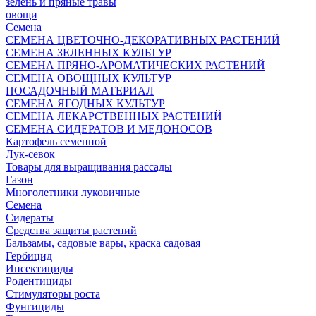
зелень и пряные травы
овощи
Семена
СЕМЕНА ЦВЕТОЧНО-ДЕКОРАТИВНЫХ РАСТЕНИЙ
СЕМЕНА ЗЕЛЕННЫХ КУЛЬТУР
СЕМЕНА ПРЯНО-АРОМАТИЧЕСКИХ РАСТЕНИЙ
СЕМЕНА ОВОЩНЫХ КУЛЬТУР
ПОСАДОЧНЫЙ МАТЕРИАЛ
СЕМЕНА ЯГОДНЫХ КУЛЬТУР
СЕМЕНА ЛЕКАРСТВЕННЫХ РАСТЕНИЙ
СЕМЕНА СИДЕРАТОВ И МЕДОНОСОВ
Картофель семенной
Лук-севок
Товары для выращивания рассады
Газон
Многолетники луковичные
Семена
Сидераты
Средства защиты растений
Бальзамы, садовые вары, краска садовая
Гербицид
Инсектициды
Родентициды
Стимуляторы роста
Фунгициды