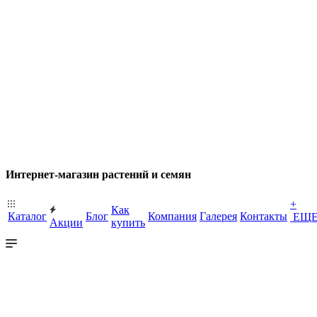
Интернет-магазин растений и семян
+
Как
Каталог
Блог
Компания
Галерея
Контакты
ЕЩ
Акции
купить