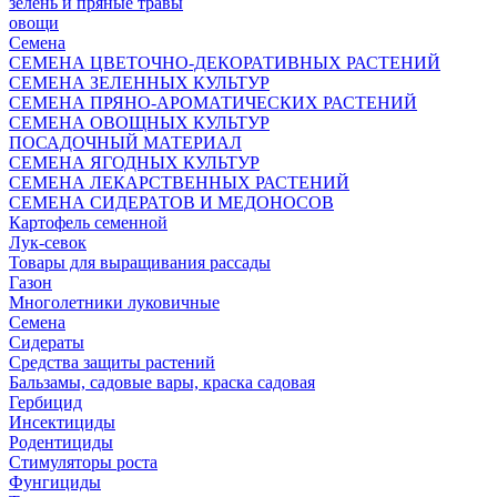
зелень и пряные травы
овощи
Семена
СЕМЕНА ЦВЕТОЧНО-ДЕКОРАТИВНЫХ РАСТЕНИЙ
СЕМЕНА ЗЕЛЕННЫХ КУЛЬТУР
СЕМЕНА ПРЯНО-АРОМАТИЧЕСКИХ РАСТЕНИЙ
СЕМЕНА ОВОЩНЫХ КУЛЬТУР
ПОСАДОЧНЫЙ МАТЕРИАЛ
СЕМЕНА ЯГОДНЫХ КУЛЬТУР
СЕМЕНА ЛЕКАРСТВЕННЫХ РАСТЕНИЙ
СЕМЕНА СИДЕРАТОВ И МЕДОНОСОВ
Картофель семенной
Лук-севок
Товары для выращивания рассады
Газон
Многолетники луковичные
Семена
Сидераты
Средства защиты растений
Бальзамы, садовые вары, краска садовая
Гербицид
Инсектициды
Родентициды
Стимуляторы роста
Фунгициды