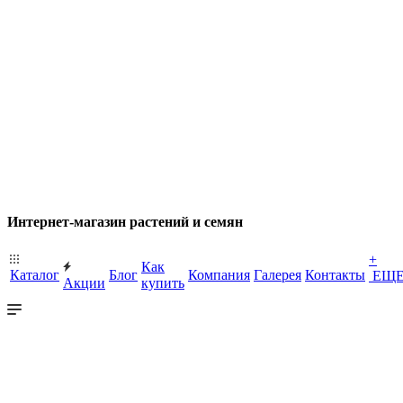
Интернет-магазин растений и семян
+
Как
Каталог
Блог
Компания
Галерея
Контакты
ЕЩ
Акции
купить