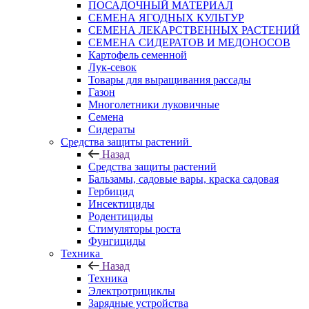
ПОСАДОЧНЫЙ МАТЕРИАЛ
СЕМЕНА ЯГОДНЫХ КУЛЬТУР
СЕМЕНА ЛЕКАРСТВЕННЫХ РАСТЕНИЙ
СЕМЕНА СИДЕРАТОВ И МЕДОНОСОВ
Картофель семенной
Лук-севок
Товары для выращивания рассады
Газон
Многолетники луковичные
Семена
Сидераты
Средства защиты растений
Назад
Средства защиты растений
Бальзамы, садовые вары, краска садовая
Гербицид
Инсектициды
Родентициды
Стимуляторы роста
Фунгициды
Техника
Назад
Техника
Электротрициклы
Зарядные устройства