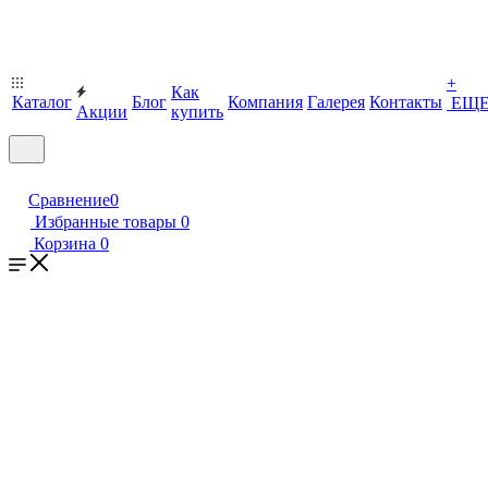
+
Как
Каталог
Блог
Компания
Галерея
Контакты
ЕЩ
Акции
купить
Сравнение
0
Избранные товары
0
Корзина
0