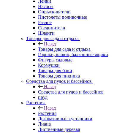
Лейки
Насосы
Опрыскиватели
Пистолеты поливочные
Разное
Соединители
Шланги
Товары для сада и отдыха
Назад
Товары для сада и отдыха
Горшки, кашпо, балконные ящики
Фигуры садовые
Кормушки
Товары для бани
Товары для пикника
Средства для пудов и бассейнов
Назад
Средства для пудов и бассейнов
пруд
Растения
Назад
Растения
Декоративные кустарники
Лиана
Лиственные деревья