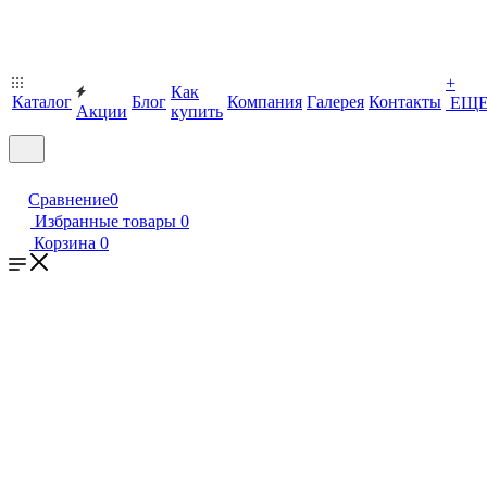
+
Как
Каталог
Блог
Компания
Галерея
Контакты
ЕЩ
Акции
купить
Сравнение
0
Избранные товары
0
Корзина
0