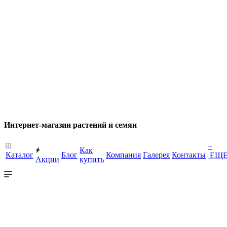
Интернет-магазин растений и семян
+
Как
Каталог
Блог
Компания
Галерея
Контакты
ЕЩ
Акции
купить