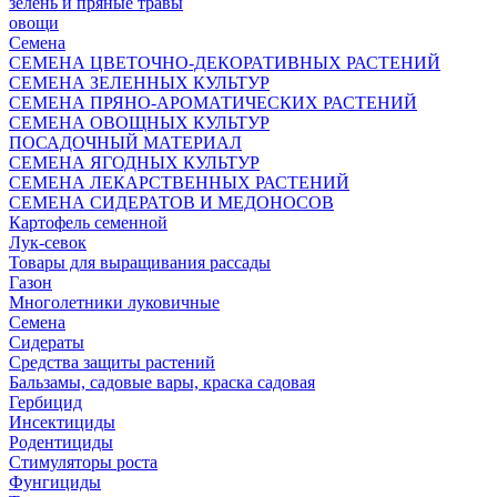
зелень и пряные травы
овощи
Семена
СЕМЕНА ЦВЕТОЧНО-ДЕКОРАТИВНЫХ РАСТЕНИЙ
СЕМЕНА ЗЕЛЕННЫХ КУЛЬТУР
СЕМЕНА ПРЯНО-АРОМАТИЧЕСКИХ РАСТЕНИЙ
СЕМЕНА ОВОЩНЫХ КУЛЬТУР
ПОСАДОЧНЫЙ МАТЕРИАЛ
СЕМЕНА ЯГОДНЫХ КУЛЬТУР
СЕМЕНА ЛЕКАРСТВЕННЫХ РАСТЕНИЙ
СЕМЕНА СИДЕРАТОВ И МЕДОНОСОВ
Картофель семенной
Лук-севок
Товары для выращивания рассады
Газон
Многолетники луковичные
Семена
Сидераты
Средства защиты растений
Бальзамы, садовые вары, краска садовая
Гербицид
Инсектициды
Родентициды
Стимуляторы роста
Фунгициды