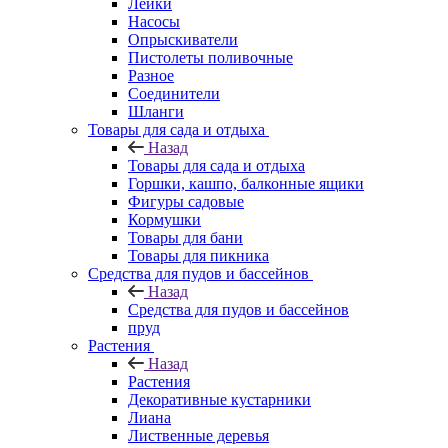
Лейки
Насосы
Опрыскиватели
Пистолеты поливочные
Разное
Соединители
Шланги
Товары для сада и отдыха
Назад
Товары для сада и отдыха
Горшки, кашпо, балконные ящики
Фигуры садовые
Кормушки
Товары для бани
Товары для пикника
Средства для пудов и бассейнов
Назад
Средства для пудов и бассейнов
пруд
Растения
Назад
Растения
Декоративные кустарники
Лиана
Лиственные деревья