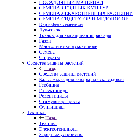
ПОСАДОЧНЫЙ МАТЕРИАЛ
СЕМЕНА ЯГОДНЫХ КУЛЬТУР
СЕМЕНА ЛЕКАРСТВЕННЫХ РАСТЕНИЙ
СЕМЕНА СИДЕРАТОВ И МЕДОНОСОВ
Картофель семенной
Лук-севок
Товары для выращивания рассады
Газон
Многолетники луковичные
Семена
Сидераты
Средства защиты растений
Назад
Средства защиты растений
Бальзамы, садовые вары, краска садовая
Гербицид
Инсектициды
Родентициды
Стимуляторы роста
Фунгициды
Техника
Назад
Техника
Электротрициклы
Зарядные устройства